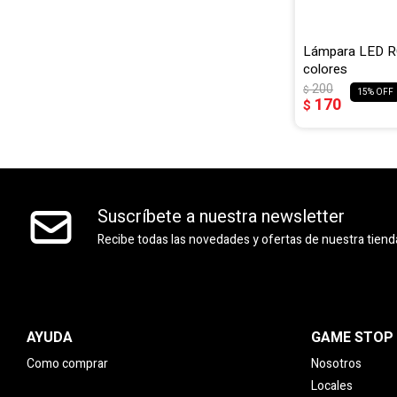
Lámpara LED RG
colores
200
$
15
170
$
Suscríbete a nuestra newsletter
Recibe todas las novedades y ofertas de nuestra tiend
AYUDA
GAME STOP
Como comprar
Nosotros
Locales