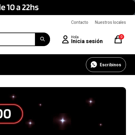
Contacto
Nuestros locales
0
Escribinos