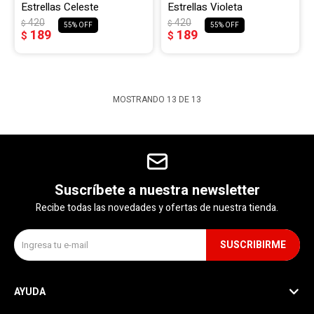
Estrellas Celeste
Estrellas Violeta
420
420
$
$
55
55
189
189
$
$
MOSTRANDO
13
DE
13
Suscríbete a nuestra newsletter
Recibe todas las novedades y ofertas de nuestra tienda.
SUSCRIBIRME
AYUDA