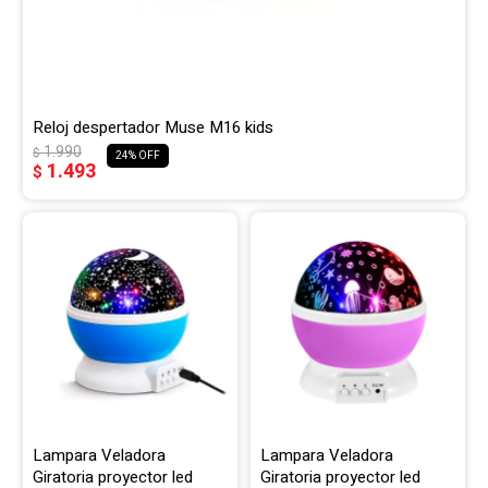
Reloj despertador Muse M16 kids
1.990
$
24
1.493
$
Lampara Veladora
Lampara Veladora
Giratoria proyector led
Giratoria proyector led