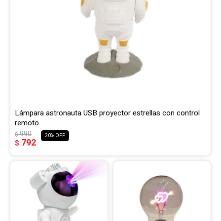
Lámpara astronauta USB proyector estrellas con control
remoto
990
$
20
792
$