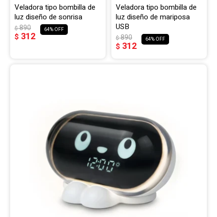
Veladora tipo bombilla de
Veladora tipo bombilla de
luz diseño de sonrisa
luz diseño de mariposa
USB
890
$
64
312
$
890
$
64
312
$