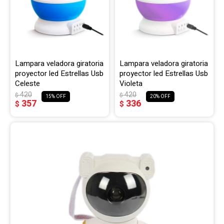
Lampara veladora giratoria
Lampara veladora giratoria
proyector led Estrellas Usb
proyector led Estrellas Usb
Celeste
Violeta
420
420
$
$
15
20
357
336
$
$