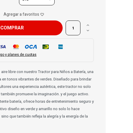

COMPRAR

go y planes de cuotas
l aire libre con nuestro Tractor para Niños a Batería, una
 en tonos vibrantes de verdes. Diseñado para brindar
ltores una experiencia auténtica, este tractor no solo
e también promueve la imaginación. y el juego activo.
ente batería, ofrece horas de entretenimiento seguro y
tivo diseño en verde y amarillo no solo lo hace
 sino que también refleja la alegría y la energía de la