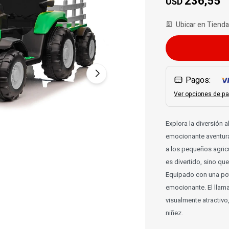
236,55
USD
Ubicar en Tienda
Pagos:
Ver opciones de pa
Explora la diversión a
emocionante aventura
a los pequeños agricu
es divertido, sino qu
Equipado con una pot
emocionante. El llama
visualmente atractivo,
niñez.