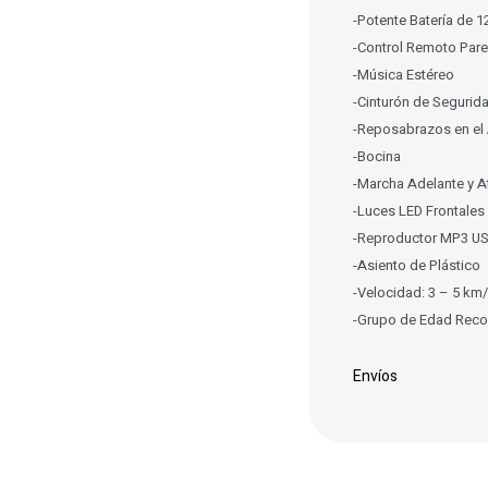
-Potente Batería de 1
-Control Remoto Pare
-Música Estéreo
-Cinturón de Segurid
-Reposabrazos en el 
-Bocina
-Marcha Adelante y A
-Luces LED Frontales
-Reproductor MP3 US
-Asiento de Plástico
-Velocidad: 3 – 5 km
-Grupo de Edad Rec
Envíos