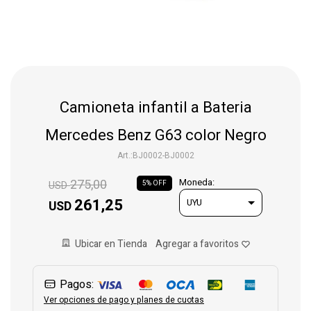
Gaming
Telefonía
Camioneta infantil a Bateria
Juguetes
Mercedes Benz G63 color Negro
BJ0002-BJ0002
Iluminación
275,00
Moneda:
USD
5
261,25
USD
Hogar
Ubicar en Tienda
Varios
Pagos:
Ver opciones de pago y planes de cuotas