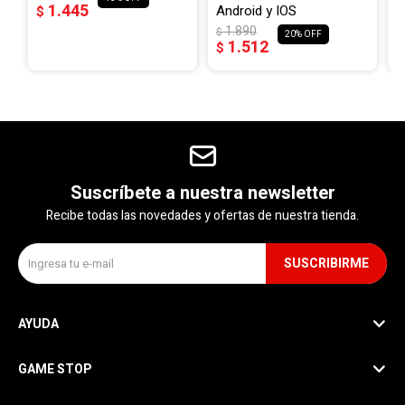
1.445
Android y IOS
$
$
1.890
$
20
1.512
$
Suscríbete a nuestra newsletter
Recibe todas las novedades y ofertas de nuestra tienda.
SUSCRIBIRME
AYUDA
GAME STOP