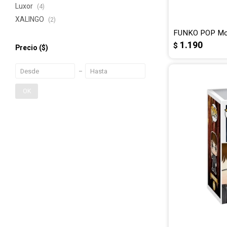
Luxor
(4)
XALINGO
(2)
FUNKO POP Movi
1.190
$
Precio
($)
OK