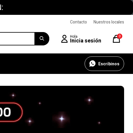
Contacto
Nuestros locales
0
Escribinos