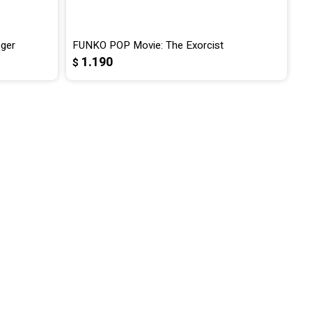
ger
FUNKO POP Movie: The Exorcist
1.190
$