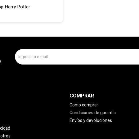
p Harry Potter
a.
COMPRAR
Como comprar
Condiciones de garantía
Envíos y devoluciones
acidad
sotros