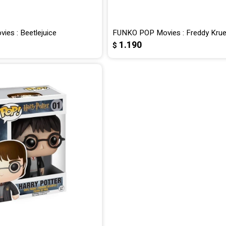
es : Beetlejuice
FUNKO POP Movies : Freddy Krue
1.190
$