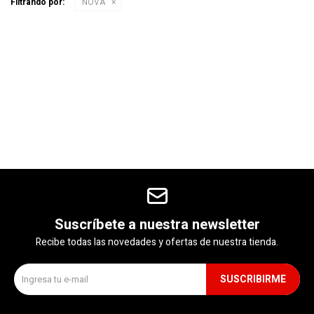
Filtrando por:
NOVA
Gaming
Telefonía
Juguetes
Iluminación
Hogar
Suscríbete a nuestra newsletter
Recibe todas las novedades y ofertas de nuestra tienda.
Varios
SUSCRIBIRME