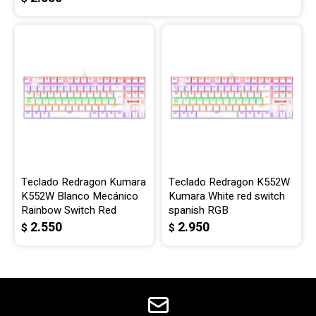
Teclado Redragon Kumara
Teclado Redragon K552W
K552W Blanco Mecánico
Kumara White red switch
Rainbow Switch Red
spanish RGB
2.550
2.950
$
$