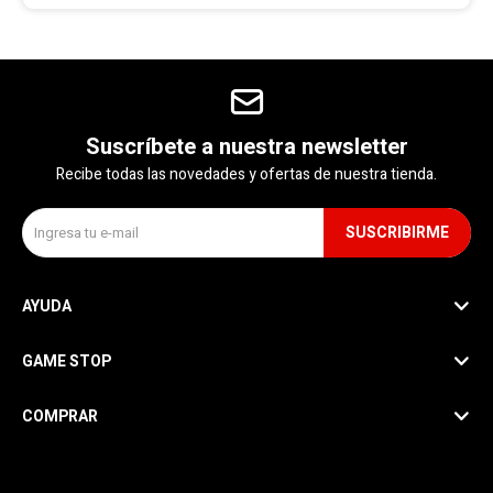
Suscríbete a nuestra newsletter
Recibe todas las novedades y ofertas de nuestra tienda.
SUSCRIBIRME
AYUDA
GAME STOP
COMPRAR
SEGUINOS