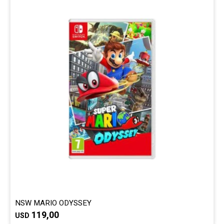
Gaming
Telefonía
Juguetes
Iluminación
Hogar
Varios
NSW MARIO ODYSSEY
119,00
USD