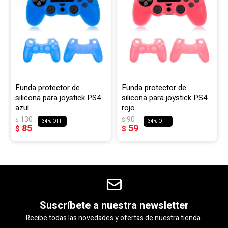
Funda protector de
Funda protector de
silicona para joystick PS4
silicona para joystick PS4
azul
rojo
130
90
$
$
34
34
85
59
$
$
Suscríbete a nuestra newsletter
Recibe todas las novedades y ofertas de nuestra tienda.