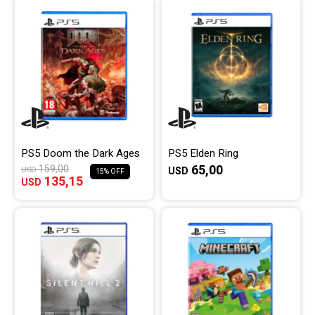
PS5 Doom the Dark Ages
PS5 Elden Ring
65,00
159,00
USD
USD
15
135,15
USD