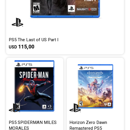
PS5 The Last of US Part I
115,00
USD
PS5 SPIDERMAN MILES
Horizon Zero Dawn
MORALES
Remastered PS5