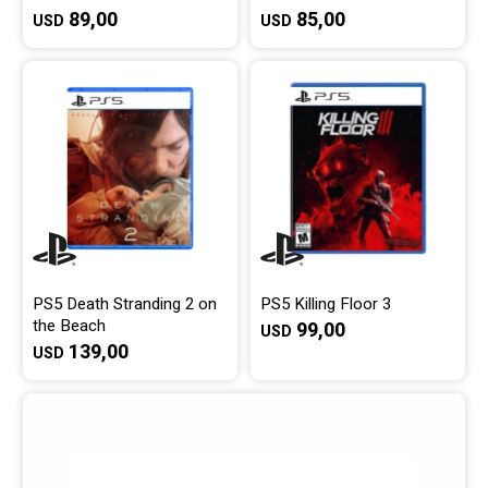
89,00
85,00
USD
USD
PS5 Death Stranding 2 on
PS5 Killing Floor 3
the Beach
99,00
USD
139,00
USD