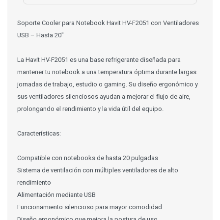
Soporte Cooler para Notebook Havit HV-F2051 con Ventiladores
USB – Hasta 20"
La Havit HV-F2051 es una base refrigerante diseñada para
mantener tu notebook a una temperatura óptima durante largas
jornadas de trabajo, estudio o gaming. Su diseño ergonómico y
sus ventiladores silenciosos ayudan a mejorar el flujo de aire,
prolongando el rendimiento y la vida útil del equipo.
Características:
Compatible con notebooks de hasta 20 pulgadas
Sistema de ventilación con múltiples ventiladores de alto
rendimiento
Alimentación mediante USB
Funcionamiento silencioso para mayor comodidad
Diseño ergonómico que mejora la postura de uso