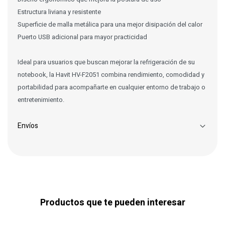
Estructura liviana y resistente
Superficie de malla metálica para una mejor disipación del calor
Puerto USB adicional para mayor practicidad
Ideal para usuarios que buscan mejorar la refrigeración de su
notebook, la Havit HV-F2051 combina rendimiento, comodidad y
portabilidad para acompañarte en cualquier entorno de trabajo o
entretenimiento.
Envíos
Productos que te pueden interesar