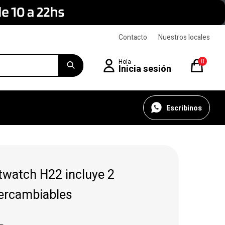
Contacto
Nuestros locales
0
Escribinos
twatch H22 incluye 2
tercambiables