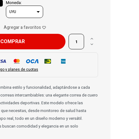
Moneda:

COMPRAR

go y planes de cuotas
mbina estilo y funcionalidad, adaptándose a cada
correas intercambiables: una elegante correa de cuero
actividades deportivas. Este modelo ofrece las
que necesitas, desde monitoreo de salud hasta
mpo real, todo en un diseño moderno y versátil.
s buscan comodidad y elegancia en un solo