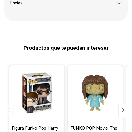
Envíos
Productos que te pueden interesar
Figura Funko Pop Harry
FUNKO POP Movie: The
F