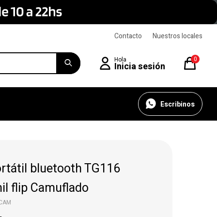
Contacto
Nuestros locales
0
Escribinos
rtátil bluetooth TG116
mil flip Camuflado
2CAM