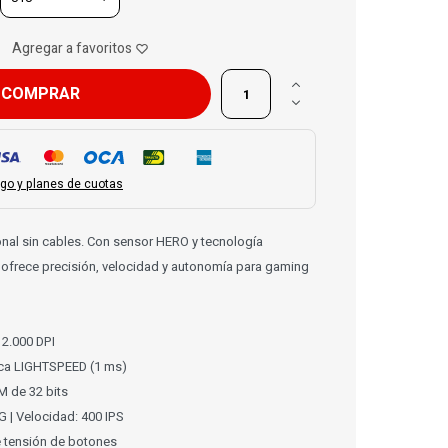

COMPRAR

go y planes de cuotas
nal sin cables. Con sensor HERO y tecnología
ofrece precisión, velocidad y autonomía para gaming
2.000 DPI
ica LIGHTSPEED (1 ms)
 de 32 bits
G | Velocidad: 400 IPS
 tensión de botones