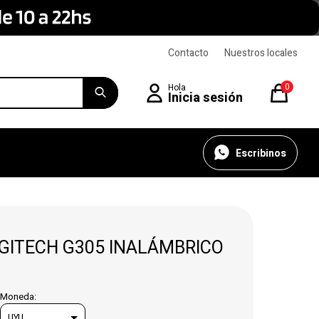
Contacto
Nuestros locales
0
Escribinos
GITECH G305 INALÁMBRICO
Moneda: