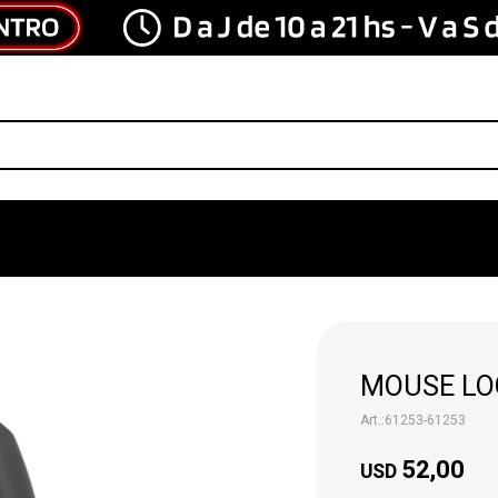
MOUSE LO
61253-61253
52,00
USD