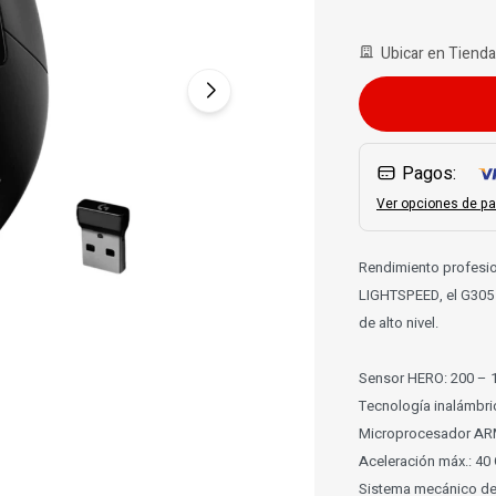
Ubicar en Tienda
Pagos:
Ver opciones de pa
Rendimiento profesio
LIGHTSPEED, el G305 
de alto nivel.
Sensor HERO: 200 – 1
Tecnología inalámbr
Microprocesador ARM
Aceleración máx.: 40 
Sistema mecánico de