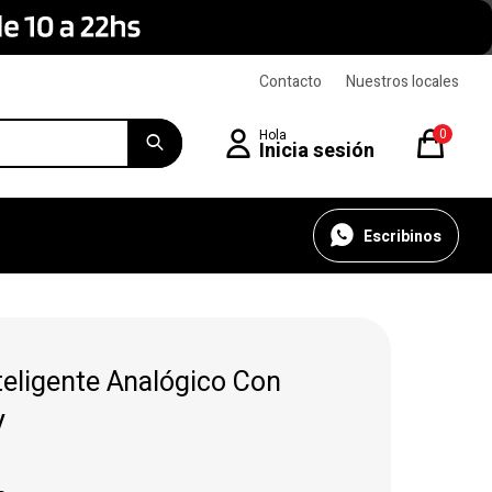
Contacto
Nuestros locales
0
Escribinos
teligente Analógico Con
V