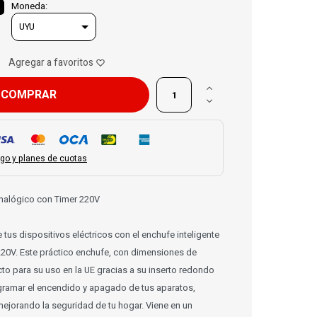
Moneda:

COMPRAR

go y planes de cuotas
Analógico con Timer 220V
 tus dispositivos eléctricos con el enchufe inteligente
220V. Este práctico enchufe, con dimensiones de
to para su uso en la UE gracias a su inserto redondo
gramar el encendido y apagado de tus aparatos,
mejorando la seguridad de tu hogar. Viene en un