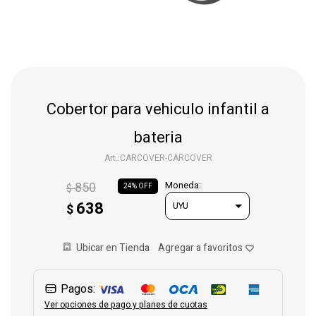
Gaming
Telefonía
Cobertor para vehiculo infantil a
Juguetes
bateria
CARCOVER-CARCOVER
Iluminación
850
Moneda:
$
24
638
$
Hogar
Ubicar en Tienda
Varios
Pagos:
Ver opciones de pago y planes de cuotas