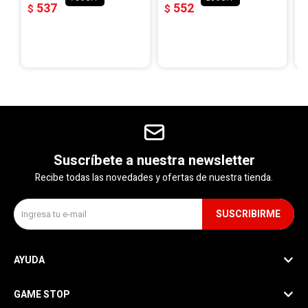
537
552
$
$
$
Suscríbete a nuestra newsletter
Recibe todas las novedades y ofertas de nuestra tienda.
SUSCRIBIRME
AYUDA
GAME STOP