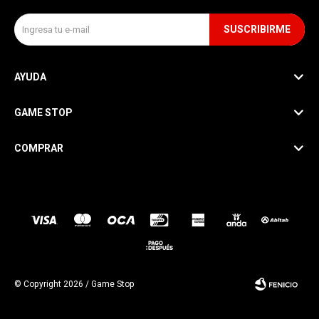
SUSCRIBIRME
AYUDA
GAME STOP
COMPRAR
SEGUINOS
© Copyright 2026 / Game Stop