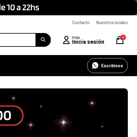
Contacto
Nuestros locales
0
Escribinos