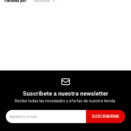
Filtrando por:
Multilaser
Gaming
Telefonía
Juguetes
Iluminación
Hogar
Suscríbete a nuestra newsletter
Recibe todas las novedades y ofertas de nuestra tienda.
Varios
SUSCRIBIRME